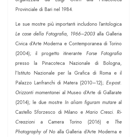
Provinciale di Bari nel 1984.
Le sue mostre più importanti includono l’antologica
Le case della Fotografia, 1966–2003
alla Galleria
Civica d’Arte Moderna e Contemporanea di Torino
(2004); il progetto itinerante
Forse Fotografia
presso la Pinacoteca Nazionale di Bologna,
l’Istituto Nazionale per la Grafica di Roma e il
Palazzo Lanfranchi di Matera (2010–12);
Ex-post.
Orizzonti momentanei
al Museo d’Arte di Gallarate
(2014); le due mostre
In aliam figuram mutare
al
Castello Sforzesco di Milano e
Mario Cresci. Ri-
Creazioni
a Camera Torino (2016) e
The
Photography of No
alla Galleria d’Arte Moderna e