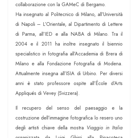
collaborazione con la GAMeC di Bergamo.
Ha insegnato al Politecnico di Milano, all’Università
di Napoli – L’Orientale, al Dipartimento di Lettere
di Parma, all’IED e alla NABA di Milano. Tra il
2004 e il 2011 ha inoltre insegnato il biennio
specialistico in fotografia all’Accademia di Brera di
Milano e alla Fondazione Fotografia di Modena.
Attualmente insegna all’ISIA di Urbino. Per diversi
anni è stato professore ospite all’École d’Arts
Appliqués di Vevey (Svizzera).
Il recupero del senso del paesaggio e la
costruzione dell’immagine fotografica lo resero uno
degli artisti chiave della mostra
Viaggio in Italia
organizzata da Luigi Ghirri alla Pinacoteca