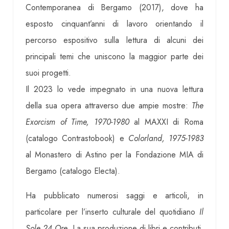
Contemporanea di Bergamo (2017), dove ha
esposto cinquant’anni di lavoro orientando il
percorso espositivo sulla lettura di alcuni dei
principali temi che uniscono la maggior parte dei
suoi progetti.
Il 2023 lo vede impegnato in una nuova lettura
della sua opera attraverso due ampie mostre:
The
Exorcism of Time, 1970-1980
al MAXXI di Roma
(catalogo Contrastobook) e
Colorland, 1975-1983
al Monastero di Astino per la Fondazione MIA di
Bergamo (catalogo Electa).
Ha pubblicato numerosi saggi e articoli, in
particolare per l’inserto culturale del quotidiano
Il
Sole 24 Ore
. La sua produzione di libri e contributi,