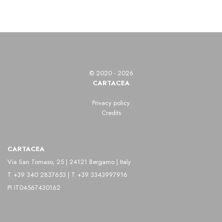
© 2020 - 2026
CARTACEA
Privacy policy
Credits
CARTACEA
Via San Tomaso, 25 | 24121 Bergamo | Italy
T +39 340 2837653 | T +39 3343997916
PI IT04567430162