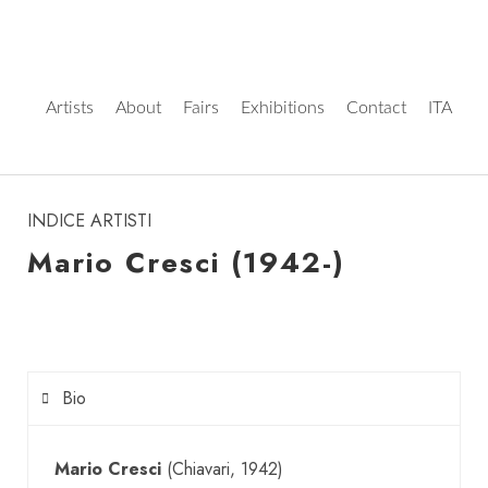
Artists
About
Fairs
Exhibitions
Contact
ITA
instagram
INDICE ARTISTI
Mario Cresci (1942-)
Bio
Mario Cresci
(Chiavari, 1942)