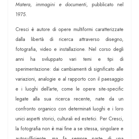
Matera, immagini e documenti
, pubblicato nel
1975.
Cresci è autore di opere multiformi caratterizzate
dalla libertà di ricerca attraverso disegno,
fotografia, video e installazione. Nel corso degli
anni ha sviluppato vari temi e tipi di
sperimentazione: dai cambiamenti di significato alle
variazioni, analogie e al rapporto con il paesaggio
e i luoghi dell’arte, come le opere site-specific
legate alla sua ricerca recente, nate da un
confronto organico con determinati luoghi e i loro
unici aspetti storici, culturali ed estetici. Per Cresci,
la fotografia non è mai fine a se stessa, singolare e
autosufficiente, ma fa sempre parte di una