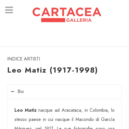
instagram
INDICE ARTISTI
Leo Matiz (1917-1998)
Bio
Leo Matiz
nacque ad Aracataca, in Colombia, lo
stesso paese in cui nacque il Macondo di García
Márquez, nel 1917. Le sue fotografie sono una