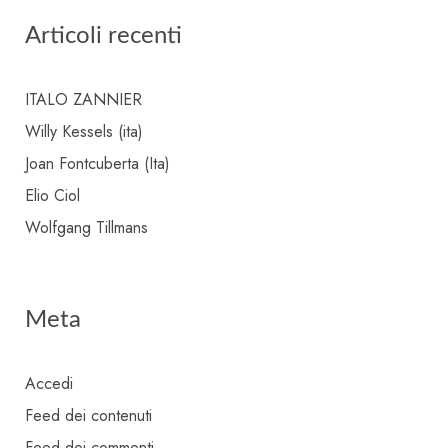
Articoli recenti
ITALO ZANNIER
Willy Kessels (ita)
Joan Fontcuberta (Ita)
Elio Ciol
Wolfgang Tillmans
Meta
Accedi
Feed dei contenuti
Feed dei commenti